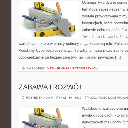
Ochrona Twierdza to serwis,
tematyce zabezpieczeń w s
została przygotowana z myś
instytucjach, które potrzebu
zakresie ochrony osób. J
Twierdza budzi wyobrażenia
wartościami, które w branży ochrony mają kluczową rolę. Polecam:
Podstawy Cyberbezpieczeństwa. To witryna, która może zainter
odpowiedzialne za bezpieczeństwo, jak i osoby prywatne, […]
CATEGORIES:
DIETA I RUCH DLA INTROWERTYKÓW
ZABAWA I ROZWÓJ
POSTED BY ADMIN
KWI - 30 - 2026
MOŻLIWOŚĆ KOMENTOWA
Wallaboo to wartościowe mi
myślą o rodzicach, którzy 
dotyczących maluchów. Str