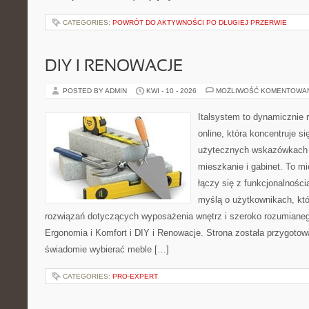
CATEGORIES:
POWRÓT DO AKTYWNOŚCI PO DŁUGIEJ PRZERWIE
DIY I RENOWACJE
POSTED BY ADMIN
KWI - 10 - 2026
MOŻLIWOŚĆ KOMENTOWA
Italsystem to dynamicznie r
online, która koncentruje si
użytecznych wskazówkach 
mieszkanie i gabinet. To m
łączy się z funkcjonalności
myślą o użytkownikach, kt
rozwiązań dotyczących wyposażenia wnętrz i szeroko rozumianeg
Ergonomia i Komfort i DIY i Renowacje. Strona została przygotow
świadomie wybierać meble […]
CATEGORIES:
PRO-EXPERT