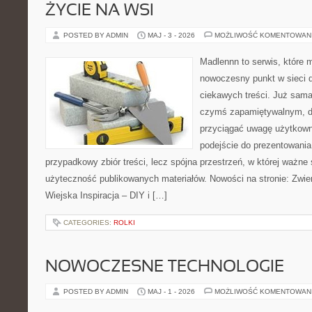
ŻYCIE NA WSI
POSTED BY ADMIN
MAJ - 3 - 2026
MOŻLIWOŚĆ KOMENTOWAN
Madlennn to serwis, które 
nowoczesny punkt w sieci 
ciekawych treści. Już sama
czymś zapamiętywalnym, d
przyciągać uwagę użytkowni
podejście do prezentowania 
przypadkowy zbiór treści, lecz spójna przestrzeń, w której ważne 
użyteczność publikowanych materiałów. Nowości na stronie: Zwie
Wiejska Inspiracja – DIY i […]
CATEGORIES:
ROLKI
NOWOCZESNE TECHNOLOGIE
POSTED BY ADMIN
MAJ - 1 - 2026
MOŻLIWOŚĆ KOMENTOWAN