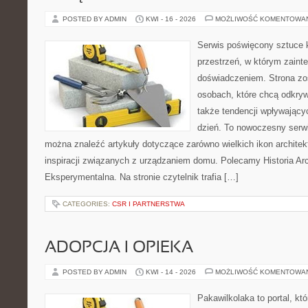
POSTED BY ADMIN
KWI - 16 - 2026
MOŻLIWOŚĆ KOMENTOWA
Serwis poświęcony sztuce k
przestrzeń, w którym zaint
doświadczeniem. Strona zo
osobach, które chcą odkryw
także tendencji wpływający
dzień. To nowoczesny serw
można znaleźć artykuły dotyczące zarówno wielkich ikon architekt
inspiracji związanych z urządzaniem domu. Polecamy Historia Arch
Eksperymentalna. Na stronie czytelnik trafia […]
CATEGORIES:
CSR I PARTNERSTWA
ADOPCJA I OPIEKA
POSTED BY ADMIN
KWI - 14 - 2026
MOŻLIWOŚĆ KOMENTOWA
Pakawilkolaka to portal, kt