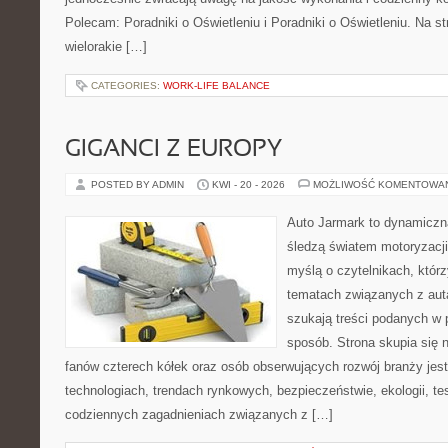
Polecam: Poradniki o Oświetleniu i Poradniki o Oświetleniu. Na s
wielorakie […]
CATEGORIES:
WORK-LIFE BALANCE
GIGANCI Z EUROPY
POSTED BY ADMIN
KWI - 20 - 2026
MOŻLIWOŚĆ KOMENTOWA
Auto Jarmark to dynamiczna
śledzą światem motoryzacji
myślą o czytelnikach, któr
tematach związanych z aut
szukają treści podanych w 
sposób. Strona skupia się 
fanów czterech kółek oraz osób obserwujących rozwój branży jes
technologiach, trendach rynkowych, bezpieczeństwie, ekologii, t
codziennych zagadnieniach związanych z […]