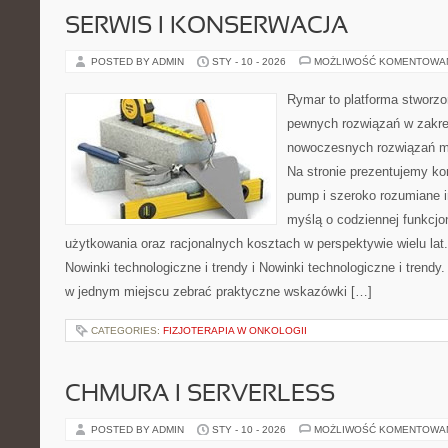
SERWIS I KONSERWACJA
POSTED BY ADMIN
STY - 10 - 2026
MOŻLIWOŚĆ KOMENTOWA
Rymar to platforma stworzo
pewnych rozwiązań w zakre
nowoczesnych rozwiązań m
Na stronie prezentujemy ko
pump i szeroko rozumiane i
myślą o codziennej funkcjo
użytkowania oraz racjonalnych kosztach w perspektywie wielu lat.
Nowinki technologiczne i trendy i Nowinki technologiczne i trendy.
w jednym miejscu zebrać praktyczne wskazówki […]
CATEGORIES:
FIZJOTERAPIA W ONKOLOGII
CHMURA I SERVERLESS
POSTED BY ADMIN
STY - 10 - 2026
MOŻLIWOŚĆ KOMENTOWA