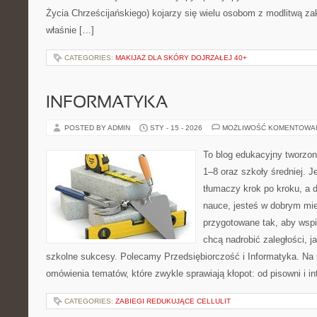
Życia Chrześcijańskiego) kojarzy się wielu osobom z modlitwą za
właśnie […]
CATEGORIES:
MAKIJAŻ DLA SKÓRY DOJRZAŁEJ 40+
INFORMATYKA
POSTED BY ADMIN
STY - 15 - 2026
MOŻLIWOŚĆ KOMENTOWA
To blog edukacyjny tworzon
1–8 oraz szkoły średniej. J
tłumaczy krok po kroku, a 
nauce, jesteś w dobrym mie
przygotowane tak, aby wspi
chcą nadrobić zaległości, ja
szkolne sukcesy. Polecamy Przedsiębiorczość i Informatyka. Na 
omówienia tematów, które zwykle sprawiają kłopot: od pisowni i int
CATEGORIES:
ZABIEGI REDUKUJĄCE CELLULIT