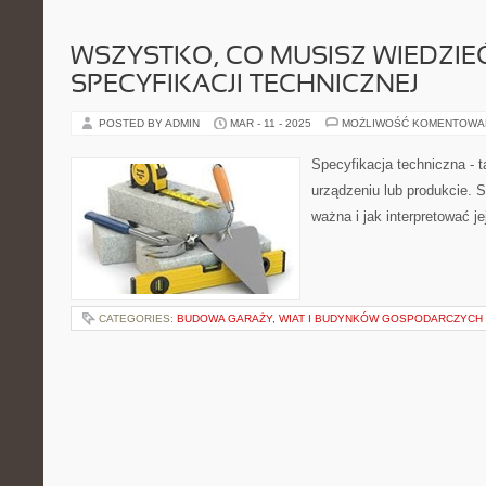
WSZYSTKO, CO MUSISZ WIEDZIE
SPECYFIKACJI TECHNICZNEJ
POSTED BY ADMIN
MAR - 11 - 2025
MOŻLIWOŚĆ KOMENTOWA
Specyfikacja techniczna - ta
urządzeniu lub produkcie. S
ważna i jak interpretować j
CATEGORIES:
BUDOWA GARAŻY, WIAT I BUDYNKÓW GOSPODARCZYCH