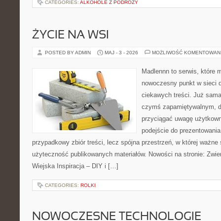
CATEGORIES:
ALKOHOLE Z PODRÓŻY
ŻYCIE NA WSI
POSTED BY ADMIN
MAJ - 3 - 2026
MOŻLIWOŚĆ KOMENTOWAN
Madlennn to serwis, które 
nowoczesny punkt w sieci 
ciekawych treści. Już sama
czymś zapamiętywalnym, d
przyciągać uwagę użytkowni
podejście do prezentowania 
przypadkowy zbiór treści, lecz spójna przestrzeń, w której ważne 
użyteczność publikowanych materiałów. Nowości na stronie: Zwie
Wiejska Inspiracja – DIY i […]
CATEGORIES:
ROLKI
NOWOCZESNE TECHNOLOGIE