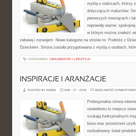
myślą o rodzicach, którzy 
dotyczących maluchów. Str
pierwszych miesiącach i lat
naprawdę ważne: spokojnej o
w którym można znaleźć wi
zabawą i rozwojem. Nowe kategorie na stronie to: Podróże z Dzie
Dzieckiem. Strona została przygotowana z myślą o osobach, któ
CATEGORIES:
CIEKAWOSTKI I LIFESTYLE
INSPIRACJE I ARANŻACJE
POSTED BY ADMIN
KWI - 27 - 2026
MOŻLIWOŚĆ KOMENTOWA
Profesjonalna strona inter
oświetleniu to miejsce stwo
szukają funkcjonalnych ins
biura oraz przestrzeni użyt
rozbudowany świat produkt