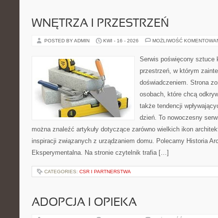
WNĘTRZA I PRZESTRZEŃ
POSTED BY ADMIN
KWI - 16 - 2026
MOŻLIWOŚĆ KOMENTOWA
Serwis poświęcony sztuce k
przestrzeń, w którym zaint
doświadczeniem. Strona zo
osobach, które chcą odkryw
także tendencji wpływający
dzień. To nowoczesny serw
można znaleźć artykuły dotyczące zarówno wielkich ikon architekt
inspiracji związanych z urządzaniem domu. Polecamy Historia Arch
Eksperymentalna. Na stronie czytelnik trafia […]
CATEGORIES:
CSR I PARTNERSTWA
ADOPCJA I OPIEKA