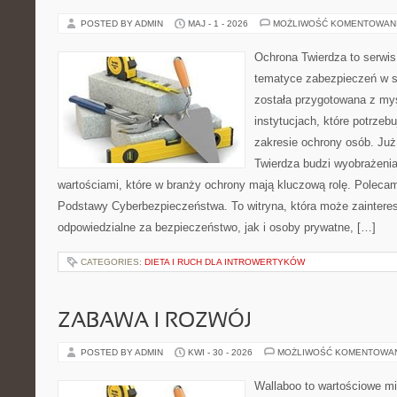
POSTED BY ADMIN
MAJ - 1 - 2026
MOŻLIWOŚĆ KOMENTOWAN
Ochrona Twierdza to serwis,
tematyce zabezpieczeń w s
została przygotowana z myś
instytucjach, które potrzebu
zakresie ochrony osób. J
Twierdza budzi wyobrażenia
wartościami, które w branży ochrony mają kluczową rolę. Polecam:
Podstawy Cyberbezpieczeństwa. To witryna, która może zainter
odpowiedzialne za bezpieczeństwo, jak i osoby prywatne, […]
CATEGORIES:
DIETA I RUCH DLA INTROWERTYKÓW
ZABAWA I ROZWÓJ
POSTED BY ADMIN
KWI - 30 - 2026
MOŻLIWOŚĆ KOMENTOWA
Wallaboo to wartościowe mi