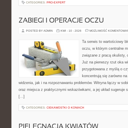
CATEGORIES:
PRO-EXPERT
ZABIEGI I OPERACJE OCZU
POSTED BY ADMIN
KWI - 10 - 2026
MOŻLIWOŚĆ KOMENTOWA
Ta serwis to wartościowy b
oczu, w którym centralne m
związane z pracą okulisty, 
Już na pierwszy rzut oka wi
przygotowana z myślą o czy
koncentrują się zarówno n
widzenia, jak i na rozpoznawaniu problemów. Witryna łączy w sob
oraz miejsca z praktycznymi wskazówkami, a jej układ sugeruje s
[…]
CATEGORIES:
CIEKAWOSTKI O KONIACH
PIELĘGNACJA KWIATÓW