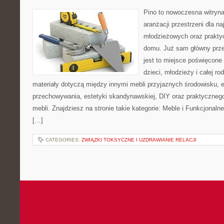
Pino to nowoczesna witryna,
aranżacji przestrzeni dla 
młodzieżowych oraz prakty
domu. Już sam główny prze
jest to miejsce poświęcone
dzieci, młodzieży i całej ro
materiały dotyczą między innymi mebli przyjaznych środowisku,
przechowywania, estetyki skandynawskiej, DIY oraz praktyczneg
mebli. Znajdziesz na stronie takie kategorie: Meble i Funkcjonaln
[…]
CATEGORIES:
ZWIĄZKI TOKSYCZNE I UZDRAWIANIE RELACJI