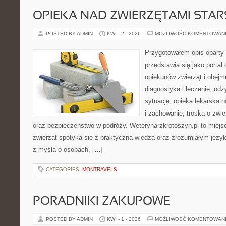
OPIEKA NAD ZWIERZĘTAMI STAR
POSTED BY ADMIN
KWI - 2 - 2026
MOŻLIWOŚĆ KOMENTOWAN
Przygotowałem opis oparty 
przedstawia się jako portal 
opiekunów zwierząt i obejmu
diagnostyka i leczenie, odż
sytuacje, opieka lekarska 
i zachowanie, troska o zwi
oraz bezpieczeństwo w podróży. Weterynarzkrotoszyn.pl to miejs
zwierząt spotyka się z praktyczną wiedzą oraz zrozumiałym język
z myślą o osobach, […]
CATEGORIES:
MONTRAVELS
PORADNIKI ZAKUPOWE
POSTED BY ADMIN
KWI - 1 - 2026
MOŻLIWOŚĆ KOMENTOWAN