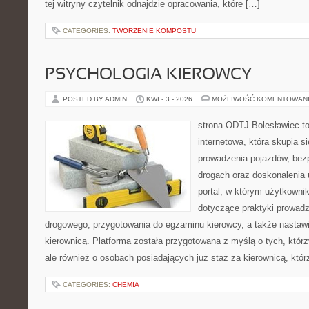
tej witryny czytelnik odnajdzie opracowania, które […]
CATEGORIES:
TWORZENIE KOMPOSTU
PSYCHOLOGIA KIEROWCY
POSTED BY ADMIN
KWI - 3 - 2026
MOŻLIWOŚĆ KOMENTOWAN
strona ODTJ Bolesławiec to
internetowa, która skupia s
prowadzenia pojazdów, bez
drogach oraz doskonalenia 
portal, w którym użytkownik
dotyczące praktyki prowadz
drogowego, przygotowania do egzaminu kierowcy, a także nastaw
kierownicą. Platforma została przygotowana z myślą o tych, którz
ale również o osobach posiadających już staż za kierownicą, któr
CATEGORIES:
CHEMIA