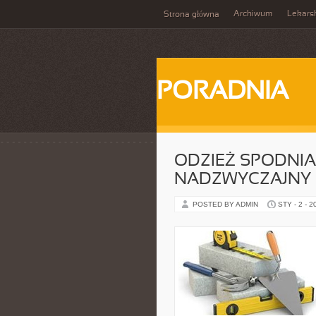
Archiwum
Lekars
Strona główna
PORADNIA
ODZIEŻ SPODNIA
NADZWYCZAJNY
POSTED BY ADMIN
STY - 2 - 2