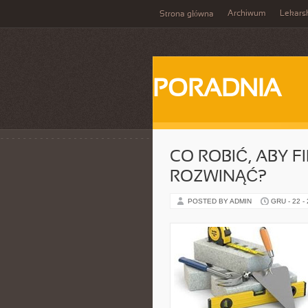
Archiwum
Lekars
Strona główna
PORADNIA
CO ROBIĆ, ABY F
ROZWINĄĆ?
POSTED BY ADMIN
GRU - 22 -