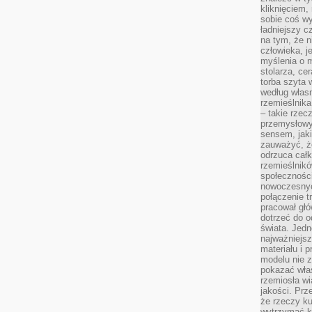
kliknięciem
sobie coś wy
ładniejszy c
na tym, że n
człowieka, j
myślenia o m
stolarza, ce
torba szyta 
według własn
rzemieślnika
– takie rzec
przemysłowy
sensem, jaki
zauważyć, ż
odrzuca cał
rzemieślnikó
społeczności
nowoczesnyc
połączenie t
pracował głó
dotrzeć do o
świata. Jedn
najważniejsz
materiału i 
modelu nie 
pokazać wła
rzemiosła wi
jakości. Prz
że rzeczy ku
wytrzymać ki