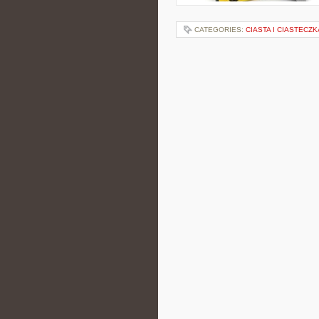
CATEGORIES:
CIASTA I CIASTECZK