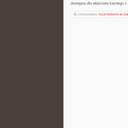
dostępna dla właściwie każdego z
CATEGORIES:
FIZJOTERAPIA W ON