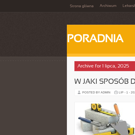
Archiwum
Lekars
Strona główna
PORADNIA
Archive for 1 lipca, 2025
W JAKI SPOSÓB 
POSTED BY ADMIN
LIP - 1 - 2