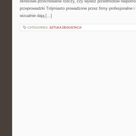
okresowe przechowanie rzeczy, czy wywóz przedmiotów niepomo
przeprowadzki Trójmiasto prowadzone przez firmy profesjonalne i 
wizualnie dają […]
CATEGORIES:
SZTUKA DEGUSTACJI