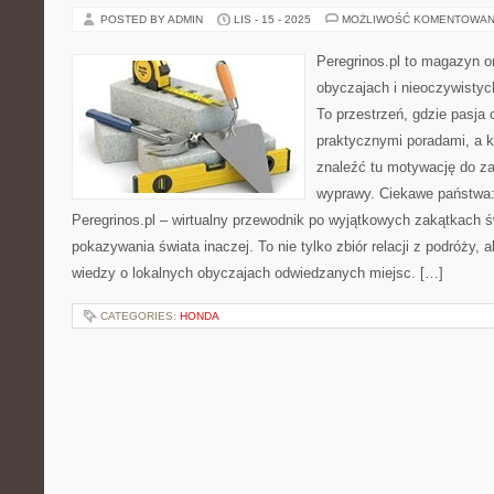
POSTED BY ADMIN
LIS - 15 - 2025
MOŻLIWOŚĆ KOMENTOWAN
Peregrinos.pl to magazyn o
obyczajach i nieoczywistyc
To przestrzeń, gdzie pasja 
praktycznymi poradami, a
znaleźć tu motywację do za
wyprawy. Ciekawe państwa
Peregrinos.pl – wirtualny przewodnik po wyjątkowych zakątkach ś
pokazywania świata inaczej. To nie tylko zbiór relacji z podróży, 
wiedzy o lokalnych obyczajach odwiedzanych miejsc. […]
CATEGORIES:
HONDA