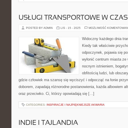
USŁUGI TRANSPORTOWE W CZAS
POSTED BY ADMIN
LIS - 15 - 2025
MOŻLIWOŚĆ KOMENTOWAN
Widoczny każdego dnia tra
Kiedy tak właściwie przych
odpoczynek, pojawia się p
wyłonić centrum miasta ze 
nocnym istnieniem, bogaty
obfitością ludzi, lub obszar
gdzie człowiek ma szansę się wyciszyć i odpocząć na łonie przyr
doborem, zapadają różnorodne postanowienia, każda albowiem al
oraz przeciwko. Ci, którzy opowiadają się […]
CATEGORIES:
INSPIRACJE I NAJPIĘKNIEJSZE AKWARIA
INDIE I TAJLANDIA