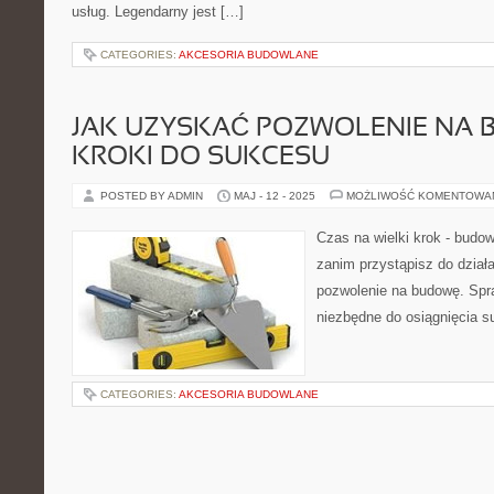
usług. Legendarny jest […]
CATEGORIES:
AKCESORIA BUDOWLANE
JAK UZYSKAĆ POZWOLENIE NA 
KROKI DO SUKCESU
POSTED BY ADMIN
MAJ - 12 - 2025
MOŻLIWOŚĆ KOMENTOWA
Czas na wielki krok - bud
zanim przystąpisz do dział
pozwolenie na budowę. Spra
niezbędne do osiągnięcia s
CATEGORIES:
AKCESORIA BUDOWLANE