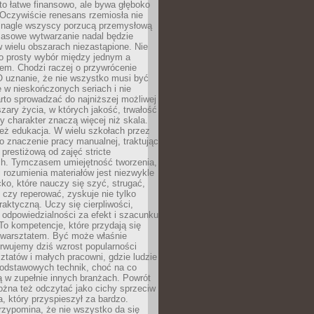
to łatwe finansowo, ale bywa głęboko
 Oczywiście renesans rzemiosła nie
 nagle wszyscy porzucą przemysłową
Masowe wytwarzanie nadal będzie
w wielu obszarach niezastąpione. Nie
 o prosty wybór między jednym a
em. Chodzi raczej o przywrócenie
O uznanie, że nie wszystko musi być
 w nieskończonych seriach i nie
rto sprowadzać do najniższej możliwej
zary życia, w których jakość, trwałość
ny charakter znaczą więcej niż skala.
 też edukacja. W wielu szkołach przez
no znaczenie pracy manualnej, traktując
 prestiżową od zajęć stricte
ch. Tymczasem umiejętność tworzenia,
i rozumienia materiałów jest niezwykle
ko, które nauczy się szyć, strugać,
ć czy reperować, zyskuje nie tylko
aktyczną. Uczy się cierpliwości,
 odpowiedzialności za efekt i szacunku
To kompetencje, które przydają się
 warsztatem. Być może właśnie
rwujemy dziś wzrost popularności
ztatów i małych pracowni, gdzie ludzie
podstawowych technik, choć na co
ą w zupełnie innych branżach. Powrót
żna też odczytać jako cichy sprzeciw
, który przyspieszył za bardzo.
rzypomina, że nie wszystko da się