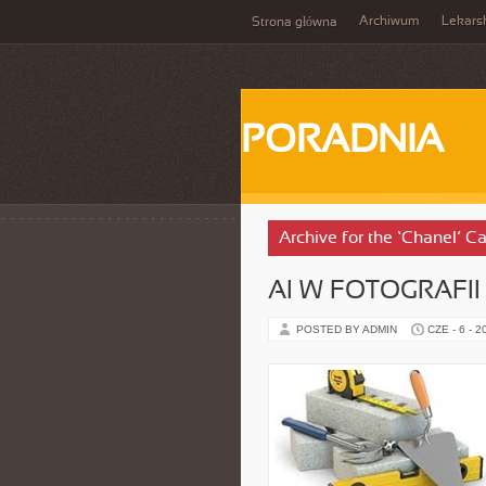
Archiwum
Lekars
Strona główna
PORADNIA
Archive for the ‘Chanel’ C
AI W FOTOGRAFII 
POSTED BY ADMIN
CZE - 6 - 2