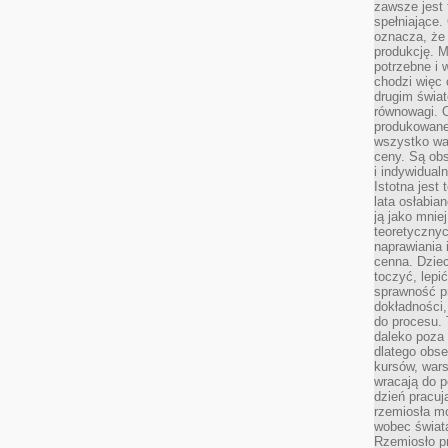
zawsze jest 
spełniające.
oznacza, że
produkcję. 
potrzebne i 
chodzi więc
drugim świat
równowagi. 
produkowane
wszystko wa
ceny. Są obs
i indywidual
Istotna jest
lata osłabia
ją jako mniej
teoretyczny
naprawiania 
cenna. Dziec
toczyć, lepi
sprawność pr
dokładności,
do procesu. 
daleko poza
dlatego obse
kursów, wars
wracają do 
dzień pracuj
rzemiosła mo
wobec świata
Rzemiosło p