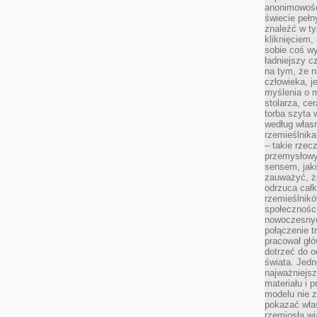
anonimowości
świecie peł
znaleźć w t
kliknięciem
sobie coś wy
ładniejszy c
na tym, że n
człowieka, j
myślenia o m
stolarza, ce
torba szyta 
według własn
rzemieślnika
– takie rzec
przemysłowy
sensem, jaki
zauważyć, ż
odrzuca cał
rzemieślnikó
społeczności
nowoczesnyc
połączenie t
pracował głó
dotrzeć do o
świata. Jedn
najważniejsz
materiału i 
modelu nie 
pokazać wła
rzemiosła wi