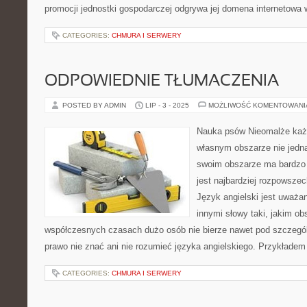
promocji jednostki gospodarczej odgrywa jej domena internetowa
CATEGORIES:
CHMURA I SERWERY
ODPOWIEDNIE TŁUMACZENIA
POSTED BY ADMIN
LIP - 3 - 2025
MOŻLIWOŚĆ KOMENTOWAN
Nauka psów Nieomalże każ
własnym obszarze nie jedn
swoim obszarze ma bardzo 
jest najbardziej rozpowsze
Język angielski jest uważan
innymi słowy taki, jakim o
współczesnych czasach dużo osób nie bierze nawet pod szczegó
prawo nie znać ani nie rozumieć języka angielskiego. Przykładem
CATEGORIES:
CHMURA I SERWERY