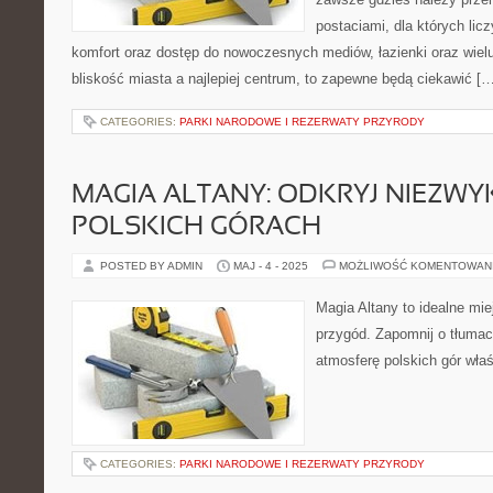
postaciami, dla których lic
komfort oraz dostęp do nowoczesnych mediów, łazienki oraz wielu 
bliskość miasta a najlepiej centrum, to zapewne będą ciekawić [
CATEGORIES:
PARKI NARODOWE I REZERWATY PRZYRODY
MAGIA ALTANY: ODKRYJ NIEZWYK
POLSKICH GÓRACH
POSTED BY ADMIN
MAJ - 4 - 2025
MOŻLIWOŚĆ KOMENTOWAN
Magia Altany to idealne mie
przygód. Zapomnij o tłumac
atmosferę polskich gór właśn
CATEGORIES:
PARKI NARODOWE I REZERWATY PRZYRODY