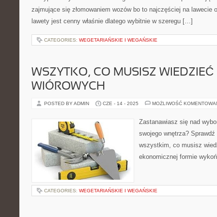
zajmujące się złomowaniem wozów bo to najczęściej na lawecie od
lawety jest cenny właśnie dlatego wybitnie w szeregu […]
CATEGORIES:
WEGETARIAŃSKIE I WEGAŃSKIE
WSZYTKO, CO MUSISZ WIEDZIEĆ
WIÓROWYCH
POSTED BY ADMIN
CZE - 14 - 2025
MOŻLIWOŚĆ KOMENTOWA
Zastanawiasz się nad wybo
swojego wnętrza? Sprawdź 
wszystkim, co musisz wiedzi
ekonomicznej formie wykońc
CATEGORIES:
WEGETARIAŃSKIE I WEGAŃSKIE