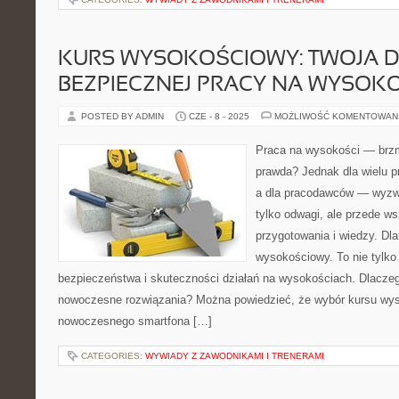
KURS WYSOKOŚCIOWY: TWOJA 
BEZPIECZNEJ PRACY NA WYSOK
POSTED BY ADMIN
CZE - 8 - 2025
MOŻLIWOŚĆ KOMENTOWAN
Praca na wysokości — brzmi
prawda? Jednak dla wielu p
a dla pracodawców — wyzw
tylko odwagi, ale przede w
przygotowania i wiedzy. Dla
wysokościowy. To nie tylko 
bezpieczeństwa i skuteczności działań na wysokościach. Dlaczeg
nowoczesne rozwiązania? Można powiedzieć, że wybór kursu wys
nowoczesnego smartfona […]
CATEGORIES:
WYWIADY Z ZAWODNIKAMI I TRENERAMI