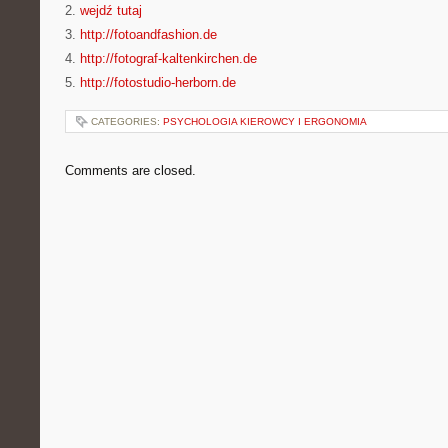
2.
wejdź tutaj
3.
http://fotoandfashion.de
4.
http://fotograf-kaltenkirchen.de
5.
http://fotostudio-herborn.de
CATEGORIES:
PSYCHOLOGIA KIEROWCY I ERGONOMIA
Comments are closed.