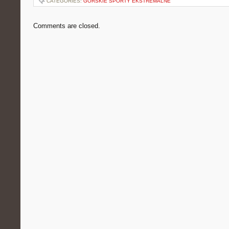
CATEGORIES:
GÓRSKIE SPORTY EKSTREMALNE
Comments are closed.