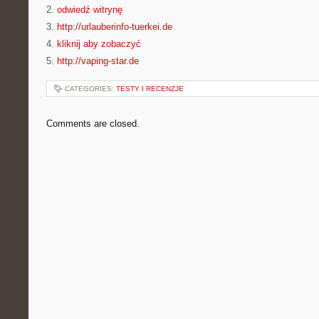
2.
odwiedź witrynę
3.
http://urlauberinfo-tuerkei.de
4.
kliknij aby zobaczyć
5.
http://vaping-star.de
CATEGORIES:
TESTY I RECENZJE
Comments are closed.