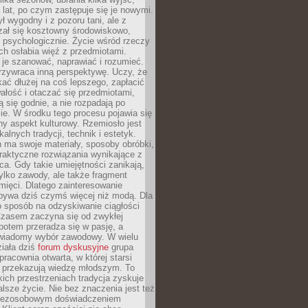
a lat, po czym zastępuje się je nowymi.
ł wygodny i z pozoru tani, ale z
ał się kosztowny środowiskowo,
i psychologicznie. Życie wśród rzeczy
h osłabia więź z przedmiotami.
je szanować, naprawiać i rozumieć.
rzywraca inną perspektywę. Uczy, że
ać dłużej na coś lepszego, zapłacić
wałość i otaczać się przedmiotami,
ą się godnie, a nie rozpadają po
ie. W środku tego procesu pojawia się
y aspekt kulturowy. Rzemiosło jest
alnych tradycji, technik i estetyk.
 ma swoje materiały, sposoby obróbki,
praktyczne rozwiązania wynikające z
sca. Gdy takie umiejętności zanikają,
tylko zawody, ale także fragment
mięci. Dlatego zainteresowanie
bywa dziś czymś więcej niż modą. Dla
o sposób na odzyskiwanie ciągłości
 Czasem zaczyna się od zwykłej
potem przeradza się w pasję, a
iadomy wybór zawodowy. W wielu
iała dziś
forum dyskusyjne
grupa
pracownia otwarta, w której starsi
y przekazują wiedzę młodszym. To
kich przestrzeniach tradycja zyskuje
lsze życie. Nie bez znaczenia jest też
bezosobowym doświadczeniem