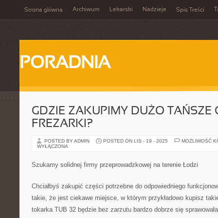
Archiwum
Lekarski
Nadzieje
T
Strona główna
Spis Treści
PORADNIA
GDZIE ZAKUPIMY DUŻO TAŃSZE 
FREZARKI?
POSTED BY ADMIN
POSTED ON LIS - 19 - 2025
MOŻLIWOŚĆ 
WYŁĄCZONA
Szukamy solidnej firmy przeprowadzkowej na terenie Łodzi
Chciałbyś zakupić części potrzebne do odpowiedniego funkcjonowa
takie, że jest ciekawe miejsce, w którym przykładowo kupisz takie
tokarka TUB 32 będzie bez zarzutu bardzo dobrze się sprawowała.