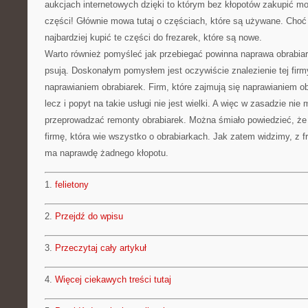
aukcjach internetowych dzięki to którym bez kłopotów zakupić mo
części! Głównie mowa tutaj o częściach, które są używane. Cho
najbardziej kupić te części do frezarek, które są nowe.
Warto również pomyśleć jak przebiegać powinna naprawa obrabiare
psują. Doskonałym pomysłem jest oczywiście znalezienie tej firmy
naprawianiem obrabiarek. Firm, które zajmują się naprawianiem obr
lecz i popyt na takie usługi nie jest wielki. A więc w zasadzie ni
przeprowadzać remonty obrabiarek. Można śmiało powiedzieć, że
firmę, która wie wszystko o obrabiarkach. Jak zatem widzimy, z fr
ma naprawdę żadnego kłopotu.
1.
felietony
2.
Przejdź do wpisu
3.
Przeczytaj cały artykuł
4.
Więcej ciekawych treści tutaj