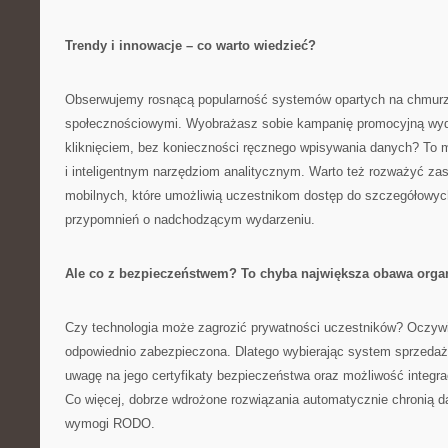
Trendy i innowacje – co warto wiedzieć?
Obserwujemy rosnącą popularność systemów opartych na chmurze
społecznościowymi. Wyobrażasz sobie kampanię promocyjną wyd
kliknięciem, bez konieczności ręcznego wpisywania danych? To m
i inteligentnym narzędziom analitycznym. Warto też rozważyć zas
mobilnych, które umożliwią uczestnikom dostęp do szczegółowyc
przypomnień o nadchodzącym wydarzeniu.
Ale co z bezpieczeństwem? To chyba największa obawa orga
Czy technologia może zagrozić prywatności uczestników? Oczywiśc
odpowiednio zabezpieczona. Dlatego wybierając system sprzedaży
uwagę na jego certyfikaty bezpieczeństwa oraz możliwość integra
Co więcej, dobrze wdrożone rozwiązania automatycznie chronią d
wymogi RODO.