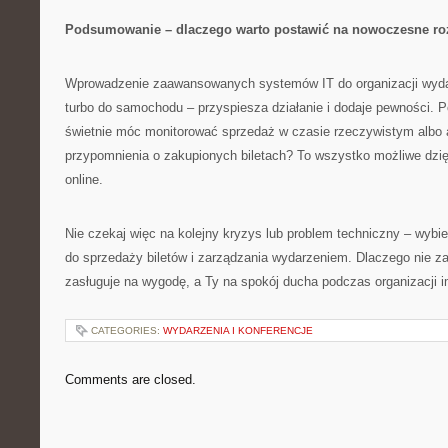
Podsumowanie – dlaczego warto postawić na nowoczesne ro
Wprowadzenie zaawansowanych systemów IT do organizacji wydarz
turbo do samochodu – przyspiesza działanie i dodaje pewności. P
świetnie móc monitorować sprzedaż w czasie rzeczywistym albo
przypomnienia o zakupionych biletach? To wszystko możliwe dz
online.
Nie czekaj więc na kolejny kryzys lub problem techniczny – wybi
do sprzedaży biletów i zarządzania wydarzeniem. Dlaczego nie z
zasługuje na wygodę, a Ty na spokój ducha podczas organizacji i
CATEGORIES:
WYDARZENIA I KONFERENCJE
Comments are closed.