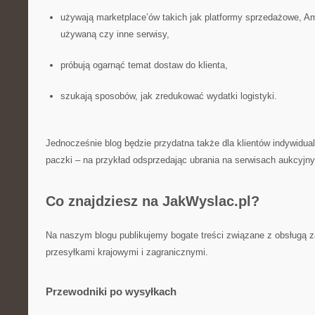
używają marketplace’ów takich jak platformy sprzedażowe, A
używaną czy inne serwisy,
próbują ogarnąć temat dostaw do klienta,
szukają sposobów, jak zredukować wydatki logistyki.
Jednocześnie blog będzie przydatna także dla klientów indywidual
paczki – na przykład odsprzedając ubrania na serwisach aukcyjny
Co znajdziesz na JakWyslac.pl?
Na naszym blogu publikujemy bogate treści związane z obsługą z
przesyłkami krajowymi i zagranicznymi.
Przewodniki po wysyłkach