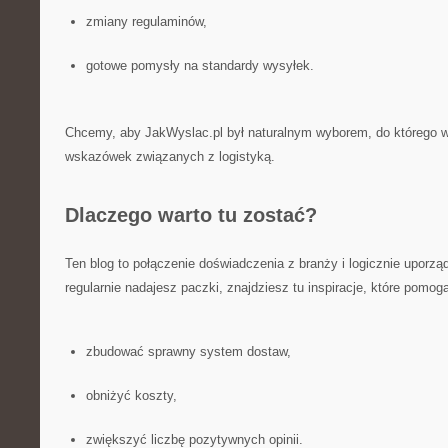
zmiany regulaminów,
gotowe pomysły na standardy wysyłek.
Chcemy, aby JakWyslac.pl był naturalnym wyborem, do którego 
wskazówek związanych z logistyką.
Dlaczego warto tu zostać?
Ten blog to połączenie doświadczenia z branży i logicznie uporzą
regularnie nadajesz paczki, znajdziesz tu inspiracje, które pomogą
zbudować sprawny system dostaw,
obniżyć koszty,
zwiększyć liczbę pozytywnych opinii.