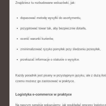
Znajdziesz tu rozbudowane wskazówki, jak:
dopasować metodę wysyłki do asortymentu,
przygotować towar tak, aby bezpiecznie dotarła,
ocenić warunki kurierów,
zminimalizować ryzyko pomyłek przy śledzeniu przesyłek,
przekazać informacje o statusie o wysyłce.
Każdy poradnik jest pisany w przystępnym języku, ale z dużą iloś
czemu możesz go zastosować w praktyce.
Logistyka e-commerce w praktyce
Na naszym serwisie pokazujemy, jak poukładać procesy logistycz