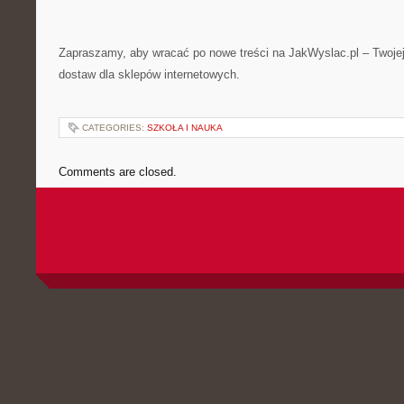
Zapraszamy, aby wracać po nowe treści na JakWyslac.pl – Twojej
dostaw dla sklepów internetowych.
CATEGORIES:
SZKOŁA I NAUKA
Comments are closed.