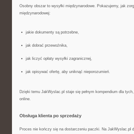
Osobny obszar to wysyłki międzynarodowe. Pokazujemy, jak zor
międzynarodowej:
jakie dokumenty są potrzebne,
jak dobrać przewoźnika,
jak liczyć opłaty wysyłki zagranicznej,
jak opisywać ofertę, aby uniknąć nieporozumień.
Dzięki temu JakWyslac.pl staje się pełnym kompendium dla tych,
online.
Obsługa klienta po sprzedaży
Proces nie kończy się na dostarczeniu paczki. Na JakWyslac.pl