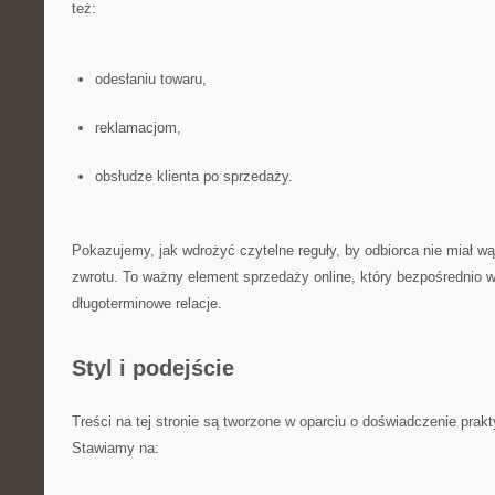
też:
odesłaniu towaru,
reklamacjom,
obsłudze klienta po sprzedaży.
Pokazujemy, jak wdrożyć czytelne reguły, by odbiorca nie miał wą
zwrotu. To ważny element sprzedaży online, który bezpośrednio 
długoterminowe relacje.
Styl i podejście
Treści na tej stronie są tworzone w oparciu o doświadczenie pra
Stawiamy na: