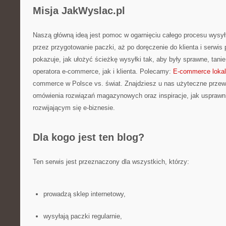
Misja JakWyslac.pl
Naszą główną ideą jest pomoc w ogarnięciu całego procesu wysył
przez przygotowanie paczki, aż po doręczenie do klienta i serwis
pokazuje, jak ułożyć ścieżkę wysyłki tak, aby były sprawne, tani
operatora e-commerce, jak i klienta. Polecamy:
E-commerce lokaln
commerce w Polsce vs. świat. Znajdziesz u nas użyteczne przewo
omówienia rozwiązań magazynowych oraz inspiracje, jak uspraw
rozwijającym się e-biznesie.
Dla kogo jest ten blog?
Ten serwis jest przeznaczony dla wszystkich, którzy:
prowadzą sklep internetowy,
wysyłają paczki regularnie,