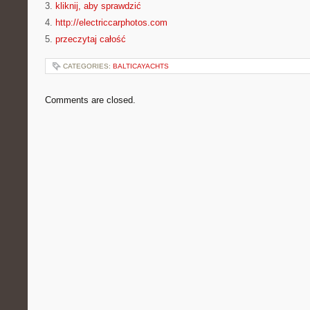
3.
kliknij, aby sprawdzić
4.
http://electriccarphotos.com
5.
przeczytaj całość
CATEGORIES:
BALTICAYACHTS
Comments are closed.