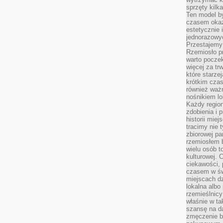
sprzęty kilk
Ten model by
czasem okaz
estetycznie 
jednorazowyc
Przestajemy 
Rzemiosło p
warto poczek
więcej za tr
które starzej
krótkim czas
również ważn
nośnikiem lok
Każdy region
zdobienia i 
historii miej
tracimy nie 
zbiorowej pa
rzemiosłem 
wielu osób t
kulturowej.
ciekawości, 
czasem w św
miejscach dz
lokalna albo 
rzemieślnic
właśnie w ta
szansę na da
zmęczenie 