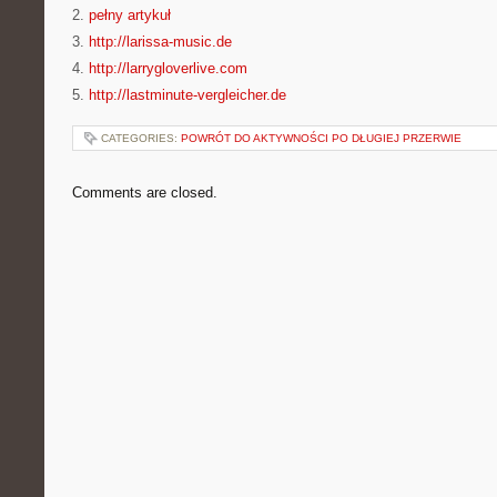
2.
pełny artykuł
3.
http://larissa-music.de
4.
http://larrygloverlive.com
5.
http://lastminute-vergleicher.de
CATEGORIES:
POWRÓT DO AKTYWNOŚCI PO DŁUGIEJ PRZERWIE
Comments are closed.