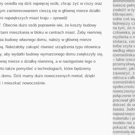
anonimowości
ry osiedla się dziś najwięcej osób, chcąc żyć w ciszy oraz
świecie peł
znaleźć w t
ym zainteresowaniem cieszą się w głównej mierze działki
kliknięciem
mi największych miast kraju – sprawdź
sobie coś wy
ładniejszy c
pl/. Obecnie dużo osób poprawnie wie, że koszty budowy
na tym, że n
ztami mieszkania w bloku w centrach miast. Żeby niemniej
człowieka, j
myślenia o m
nia budowy własnego domu, należy w głównej mierze
stolarza, ce
torba szyta 
ą. Należałoby zakupić również urządzenia typu nitownica
według własn
my, aby wydatki budowy wymarzonego domu zwiększyły się,
rzemieślnika
– takie rzec
nej mierze o działkę równinną, a w następstwie tego o
przemysłowy
rto także pomyśleć o technologiach, które będziemy
sensem, jaki
zauważyć, ż
a domu. Dziś mamy dużo nowoczesnych metod, dzięki
odrzuca cał
rzemieślnikó
ć i mieszkać nowocześnie.
społeczności
nowoczesnyc
połączenie t
pracował głó
dotrzeć do o
świata. Jedn
najważniejsz
materiału i 
modelu nie 
pokazać wła
rzemiosła wi