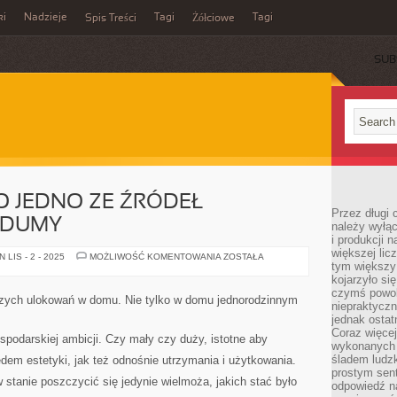
ki
Nadzieje
Tagi
Tagi
Spis Treści
Żółciowe
SUB
 JEDNO ZE ŹRÓDEŁ
Przez długi 
 DUMY
należy wyłąc
i produkcji n
większej lic
ŁADNY
LIS - 2 - 2025
MOŻLIWOŚĆ KOMENTOWANIA
ZOSTAŁA
tym większy
OGRÓD
TO
kojarzyło si
JEDNO
czymś powol
ZE
jszych ulokowań w domu. Nie tylko w domu jednorodzinnym
ŹRÓDEŁ
niepraktycz
GOSPODARSKIEJ
jednak ostat
DUMY
Coraz więce
ospodarskiej ambicji. Czy mały czy duży, istotne aby
wykonanych s
śladem ludzk
ędem estetyki, jak też odnośnie utrzymania i użytkowania.
prostym sen
 stanie poszczycić się jedynie wielmoża, jakich stać było
odpowiedź n