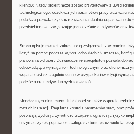
klientów. Każdy projekt może zostać przygotowany z uwzględnien
technologicznego, oczekiwanych parametrów pracy oraz warunków
podejście pozwala uzyskać rozwiązania idealnie dopasowane do
przedsiębiorstwa, zwiększając jednocześnie efektywność oraz tr
Strona opisuje również zakres usług związanych z wsparciem inż
liczyć na pomoc podczas wyboru odpowiednich urządzeń, konfigurac
planowania wdrożeń. Doświadczenie specjalistów pozwala dobrać r
odpowiadające wymaganiom technologicznym oraz ekonomicznym 
wsparcie jest szczególnie cenne w przypadku inwestycji wymaga
podejścia oraz indywidualnych rozwiązań.
Nieodłącznym elementem działalności są także wsparcie technicz
rozruch instalacji. Regularna kontrola parametrów pracy oraz prof
pozwalają wydłużyć żywotność urządzeń, ograniczyć ryzyko niep
utrzymać wysoką sprawność całego systemu przez wiele lat ekspl