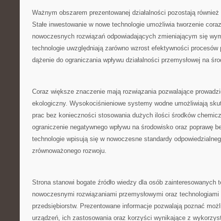
Ważnym obszarem prezentowanej działalności pozostają również 
Stałe inwestowanie w nowe technologie umożliwia tworzenie coraz
nowoczesnych rozwiązań odpowiadających zmieniającym się wy
technologie uwzględniają zarówno wzrost efektywności procesów 
dążenie do ograniczania wpływu działalności przemysłowej na śr
Coraz większe znaczenie mają rozwiązania pozwalające prowadzi
ekologiczny. Wysokociśnieniowe systemy wodne umożliwiają sku
prac bez konieczności stosowania dużych ilości środków chemicz
ograniczenie negatywnego wpływu na środowisko oraz poprawę be
technologie wpisują się w nowoczesne standardy odpowiedzialneg
zrównoważonego rozwoju.
Strona stanowi bogate źródło wiedzy dla osób zainteresowanych 
nowoczesnymi rozwiązaniami przemysłowymi oraz technologiami 
przedsiębiorstw. Prezentowane informacje pozwalają poznać moż
urządzeń, ich zastosowania oraz korzyści wynikające z wykorzys