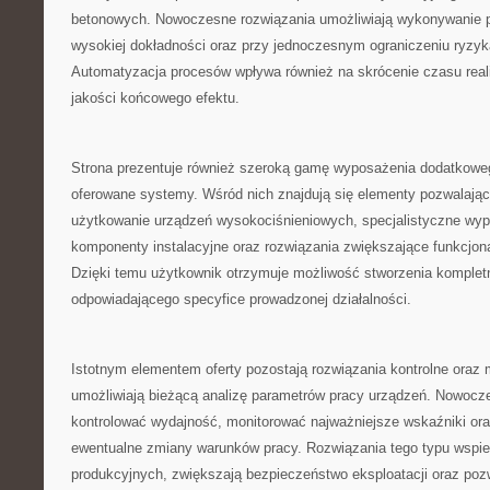
betonowych. Nowoczesne rozwiązania umożliwiają wykonywanie 
wysokiej dokładności oraz przy jednoczesnym ograniczeniu ryzyka
Automatyzacja procesów wpływa również na skrócenie czasu real
jakości końcowego efektu.
Strona prezentuje również szeroką gamę wyposażenia dodatkoweg
oferowane systemy. Wśród nich znajdują się elementy pozwalają
użytkowanie urządzeń wysokociśnieniowych, specjalistyczne wyp
komponenty instalacyjne oraz rozwiązania zwiększające funkcjon
Dzięki temu użytkownik otrzymuje możliwość stworzenia komple
odpowiadającego specyfice prowadzonej działalności.
Istotnym elementem oferty pozostają rozwiązania kontrolne oraz m
umożliwiają bieżącą analizę parametrów pracy urządzeń. Nowocz
kontrolować wydajność, monitorować najważniejsze wskaźniki or
ewentualne zmiany warunków pracy. Rozwiązania tego typu wspie
produkcyjnych, zwiększają bezpieczeństwo eksploatacji oraz poz