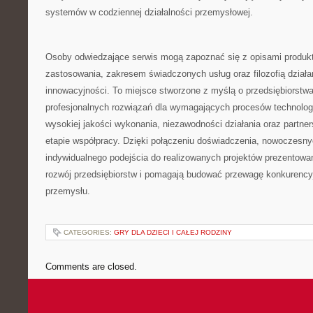
systemów w codziennej działalności przemysłowej.
Osoby odwiedzające serwis mogą zapoznać się z opisami produkt
zastosowania, zakresem świadczonych usług oraz filozofią działa
innowacyjności. To miejsce stworzone z myślą o przedsiębiorst
profesjonalnych rozwiązań dla wymagających procesów technolo
wysokiej jakości wykonania, niezawodności działania oraz partne
etapie współpracy. Dzięki połączeniu doświadczenia, nowoczesnyc
indywidualnego podejścia do realizowanych projektów prezentowa
rozwój przedsiębiorstw i pomagają budować przewagę konkurency
przemysłu.
CATEGORIES:
GRY DLA DZIECI I CAŁEJ RODZINY
Comments are closed.