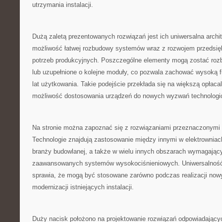
utrzymania instalacji.
Dużą zaletą prezentowanych rozwiązań jest ich uniwersalna archi
możliwość łatwej rozbudowy systemów wraz z rozwojem przedsię
potrzeb produkcyjnych. Poszczególne elementy mogą zostać ro
lub uzupełnione o kolejne moduły, co pozwala zachować wysoką f
lat użytkowania. Takie podejście przekłada się na większą opłaca
możliwość dostosowania urządzeń do nowych wyzwań technolog
Na stronie można zapoznać się z rozwiązaniami przeznaczonymi d
Technologie znajdują zastosowanie między innymi w elektrowniach
branży budowlanej, a także w wielu innych obszarach wymagając
zaawansowanych systemów wysokociśnieniowych. Uniwersalność
sprawia, że mogą być stosowane zarówno podczas realizacji nowyc
modernizacji istniejących instalacji.
Duży nacisk położono na projektowanie rozwiązań odpowiadając