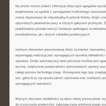
Na stronie można znaleźć informacje dotyczące agregatów wysok
projektowane są zgodnie z wymaganiami konkretnego zastosowan
zostać dopasowane do indywidualnych potrzeb klienta, dzięki cze
optymalnych parametrów pracy w różnych gałęziach przemysłu. E
projektowania pozwala tworzyć instalacje spełniające oczekiwania
przedsiębiorstw, jak i dużych zakładów produkcyjnych.
Istotnym elementem prezentowanej oferty są również stanowiska 
wspomagają realizację prac wymagających wysokiej dokładności
operatora. Dzięki automatyzacji wielu procesów możliwe jest ogra
ręcznej, zwiększenie powtarzalności wykonywanych operacji ora
całego procesu technologicznego. Rozwiązania tego typu znajduj
tam, gdzie liczy się wysoka jakość wykonania oraz możliwość pr
wymagających warunkach.
Ważnym obszarem działalności są także roboty przemysłowe, w
do czyszczenia powierzchni, zabezpieczania antykorozyjnego oraz