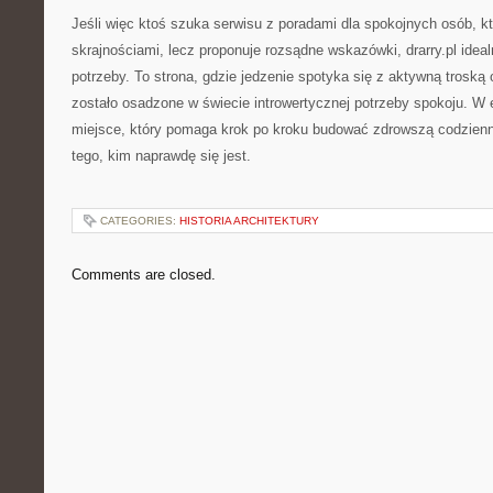
Jeśli więc ktoś szuka serwisu z poradami dla spokojnych osób, kt
skrajnościami, lecz proponuje rozsądne wskazówki, drarry.pl ideal
potrzeby. To strona, gdzie jedzenie spotyka się z aktywną troską 
zostało osadzone w świecie introwertycznej potrzeby spokoju. W e
miejsce, który pomaga krok po kroku budować zdrowszą codzien
tego, kim naprawdę się jest.
CATEGORIES:
HISTORIA ARCHITEKTURY
Comments are closed.