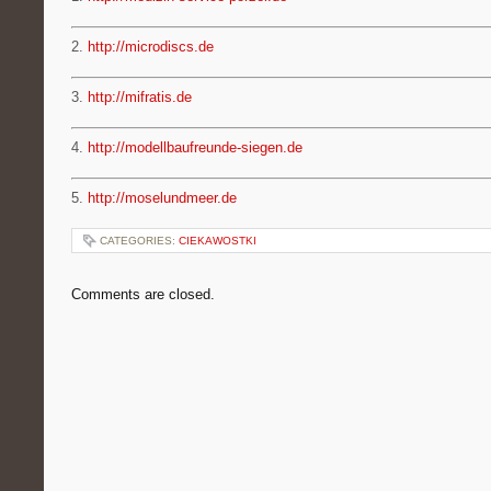
2.
http://microdiscs.de
3.
http://mifratis.de
4.
http://modellbaufreunde-siegen.de
5.
http://moselundmeer.de
CATEGORIES:
CIEKAWOSTKI
Comments are closed.