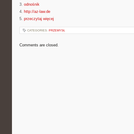
3.
odnośnik
4.
http://az-law.de
5.
przeczytaj więcej
CATEGORIES:
PRZEMYSŁ
Comments are closed.