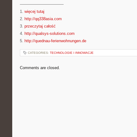
———————————
1.
więcej tutaj
2.
http://qq338asia.com
3.
przeczytaj całość
4.
http://qualsys-solutions.com
5.
http://quednau-ferienwohnungen.de
CATEGORIES:
TECHNOLOGIE I INNOWACJE
Comments are closed.