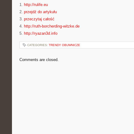
1.
http://rulife.eu
2.
przejdź do artykułu
3.
przeczytaj całość
4.
http://ruth-borcherding-witzke.de
5.
http://ryazan3d.info
CATEGORIES:
TRENDY OBUWNICZE
Comments are closed.