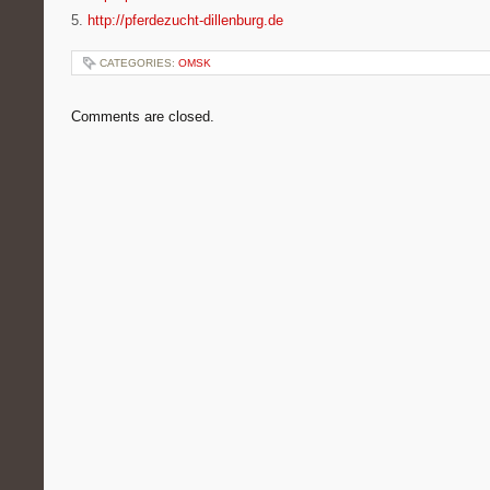
5.
http://pferdezucht-dillenburg.de
CATEGORIES:
OMSK
Comments are closed.