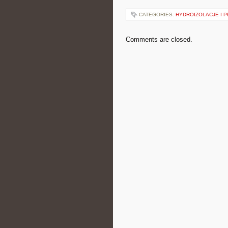
CATEGORIES:
HYDROIZOLACJE I 
Comments are closed.