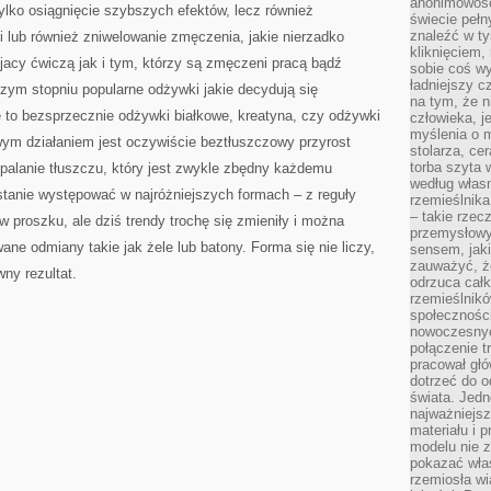
anonimowości
tylko osiągnięcie szybszych efektów, lecz również
świecie peł
znaleźć w t
i lub również zniwelowanie zmęczenia, jakie nierzadko
kliknięciem
jacy ćwiczą jak i tym, którzy są zmęczeni pracą bądź
sobie coś wy
ładniejszy c
zym stopniu popularne odżywki jakie decydują się
na tym, że n
 to bezsprzecznie odżywki białkowe, kreatyna, czy odżywki
człowieka, j
myślenia o m
m działaniem jest oczywiście beztłuszczowy przyrost
stolarza, ce
torba szyta 
palanie tłuszczu, który jest zwykle zbędny każdemu
według własn
tanie występować w najróżniejszych formach – z reguły
rzemieślnika
– takie rzec
 w proszku, ale dziś trendy trochę się zmieniły i można
przemysłowy
ne odmiany takie jak żele lub batony. Forma się nie liczy,
sensem, jaki
zauważyć, ż
wny rezultat.
odrzuca cał
rzemieślnikó
społeczności
nowoczesnyc
połączenie t
pracował głó
dotrzeć do o
świata. Jedn
najważniejsz
materiału i 
modelu nie 
pokazać wła
rzemiosła wi