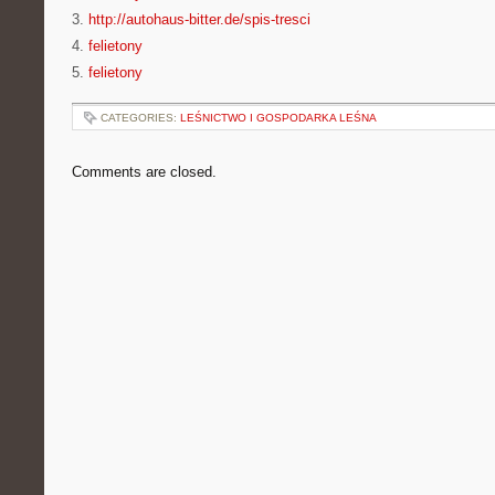
3.
http://autohaus-bitter.de/spis-tresci
4.
felietony
5.
felietony
CATEGORIES:
LEŚNICTWO I GOSPODARKA LEŚNA
Comments are closed.