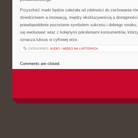
Przyszłość marki będzie zależała od zdolności do zachowania r
dziedzictwem a innowacją, między ekskluzywością a dostępności
prawdopodobnie pozostanie symbolem sukcesu i dobrego smaku, 
się ewoluować wraz z kolejnymi pokoleniami konsumentów, którzy
oznacza luksus w cyfrowej erze.
CATEGORIES:
AUDIO I WIDEO NA LAPTOPACH
Comments are closed.