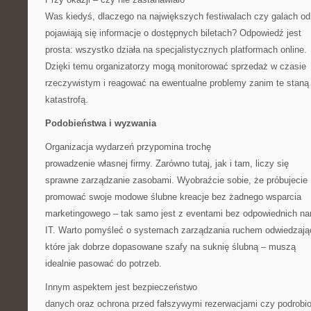
Was kiedyś, dlaczego na największych festiwalach czy galach od
pojawiają się informacje o dostępnych biletach? Odpowiedź jest
prosta: wszystko działa na specjalistycznych platformach online.
Dzięki temu organizatorzy mogą monitorować sprzedaż w czasie
rzeczywistym i reagować na ewentualne problemy zanim te staną 
katastrofą.
Podobieństwa i wyzwania
Organizacja wydarzeń przypomina trochę
prowadzenie własnej firmy. Zarówno tutaj, jak i tam, liczy się
sprawne zarządzanie zasobami. Wyobraźcie sobie, że próbujecie
promować swoje modowe ślubne kreacje bez żadnego wsparcia
marketingowego – tak samo jest z eventami bez odpowiednich na
IT. Warto pomyśleć o systemach zarządzania ruchem odwiedzają
które jak dobrze dopasowane szafy na suknię ślubną – muszą
idealnie pasować do potrzeb.
Innym aspektem jest bezpieczeństwo
danych oraz ochrona przed fałszywymi rezerwacjami czy podrobi