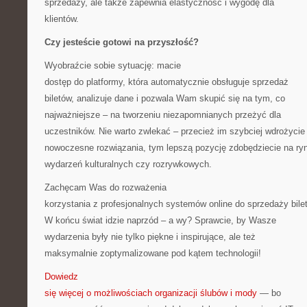
sprzedaży, ale także zapewnia elastyczność i wygodę dla
klientów.
Czy jesteście gotowi na przyszłość?
Wyobraźcie sobie sytuację: macie
dostęp do platformy, która automatycznie obsługuje sprzedaż
biletów, analizuje dane i pozwala Wam skupić się na tym, co
najważniejsze – na tworzeniu niezapomnianych przeżyć dla
uczestników. Nie warto zwlekać – przecież im szybciej wdrożycie
nowoczesne rozwiązania, tym lepszą pozycję zdobędziecie na ry
wydarzeń kulturalnych czy rozrywkowych.
Zachęcam Was do rozważenia
korzystania z profesjonalnych systemów online do sprzedaży bile
W końcu świat idzie naprzód – a wy? Sprawcie, by Wasze
wydarzenia były nie tylko piękne i inspirujące, ale też
maksymalnie zoptymalizowane pod kątem technologii!
Dowiedz
się więcej o możliwościach organizacji ślubów i mody
— bo