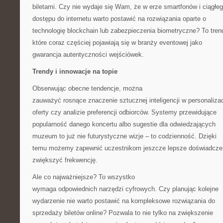
biletami. Czy nie wydaje się Wam, że w erze smartfonów i ciągłe
dostępu do internetu warto postawić na rozwiązania oparte o
technologię blockchain lub zabezpieczenia biometryczne? To tren
które coraz częściej pojawiają się w branży eventowej jako
gwarancja autentyczności wejściówek.
Trendy i innowacje na topie
Obserwując obecne tendencje, można
zauważyć rosnące znaczenie sztucznej inteligencji w personalizac
oferty czy analizie preferencji odbiorców. Systemy przewidujące
popularność danego koncertu albo sugestie dla odwiedzających
muzeum to już nie futurystyczne wizje – to codzienność. Dzięki
temu możemy zapewnić uczestnikom jeszcze lepsze doświadczen
zwiększyć frekwencję.
Ale co najważniejsze? To wszystko
wymaga odpowiednich narzędzi cyfrowych. Czy planując kolejne
wydarzenie nie warto postawić na kompleksowe rozwiązania do
sprzedaży biletów online? Pozwala to nie tylko na zwiększenie