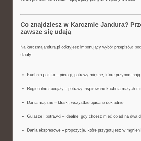
Co znajdziesz w Karczmie Jandura? Prze
zawsze się udają
Na karczmajandura.pl odkryjesz imponujący wybór przepisów, pod
działy:
Kuchnia polska – pierogi, potrawy mięsne, które przypominają
Regionalne specjały – potrawy inspirowane kuchnią małych m
Dania mączne – kluski, wszystkie opisane dokładnie.
Gulasze i potrawki – idealne, gdy chcesz mieć obiad na dwa d
Dania ekspresowe – propozycje, które przygotujesz w mgnieni