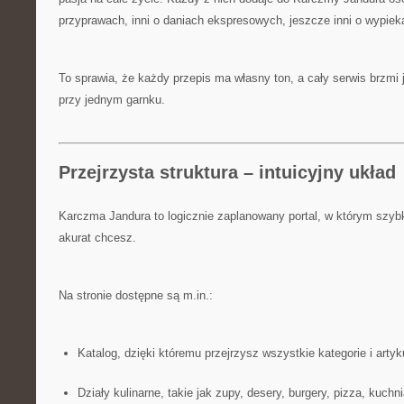
przyprawach, inni o daniach ekspresowych, jeszcze inni o wypie
To sprawia, że każdy przepis ma własny ton, a cały serwis brzmi 
przy jednym garnku.
Przejrzysta struktura – intuicyjny układ
Karczma Jandura to logicznie zaplanowany portal, w którym szyb
akurat chcesz.
Na stronie dostępne są m.in.:
Katalog, dzięki któremu przejrzysz wszystkie kategorie i arty
Działy kulinarne, takie jak zupy, desery, burgery, pizza, kuchn