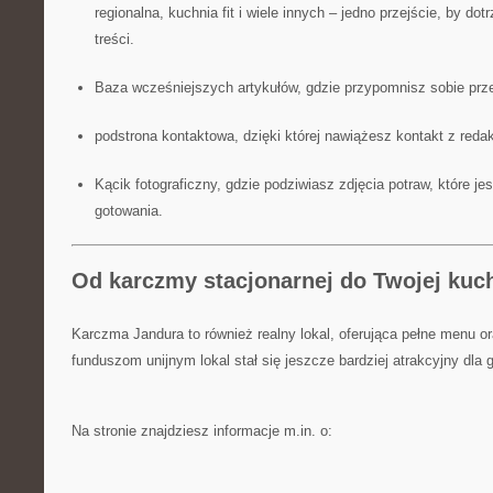
regionalna, kuchnia fit i wiele innych – jedno przejście, by dot
treści.
Baza wcześniejszych artykułów, gdzie przypomnisz sobie prz
podstrona kontaktowa, dzięki której nawiążesz kontakt z reda
Kącik fotograficzny, gdzie podziwiasz zdjęcia potraw, które j
gotowania.
Od karczmy stacjonarnej do Twojej kuch
Karczma Jandura to również realny lokal, oferująca pełne menu or
funduszom unijnym lokal stał się jeszcze bardziej atrakcyjny dla 
Na stronie znajdziesz informacje m.in. o: