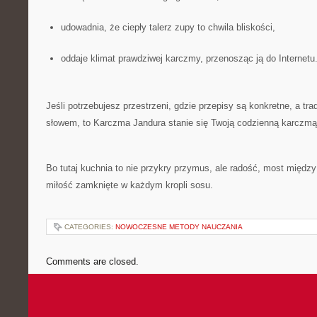
udowadnia, że ciepły talerz zupy to chwila bliskości,
oddaje klimat prawdziwej karczmy, przenosząc ją do Internetu
Jeśli potrzebujesz przestrzeni, gdzie przepisy są konkretne, a tra
słowem, to Karczma Jandura stanie się Twoją codzienną karczmą 
Bo tutaj kuchnia to nie przykry przymus, ale radość, most między 
miłość zamknięte w każdym kropli sosu.
CATEGORIES:
NOWOCZESNE METODY NAUCZANIA
Comments are closed.