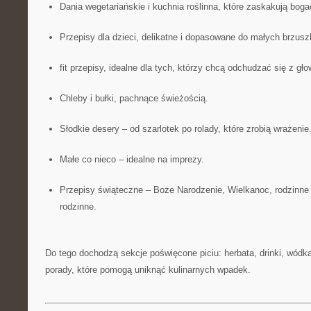
Dania wegetariańskie i kuchnia roślinna, które zaskakują bo
Przepisy dla dzieci, delikatne i dopasowane do małych brzusz
fit przepisy, idealne dla tych, którzy chcą odchudzać się z gło
Chleby i bułki, pachnące świeżością.
Słodkie desery – od szarlotek po rolady, które zrobią wrażenie
Małe co nieco – idealne na imprezy.
Przepisy świąteczne – Boże Narodzenie, Wielkanoc, rodzinne j
rodzinne.
Do tego dochodzą sekcje poświęcone piciu: herbata, drinki, wódka,
porady, które pomogą uniknąć kulinarnych wpadek.