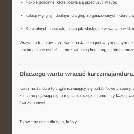
Pokoje gościnne, które pozwalają przedłużyć wizytę.
kolacji wigilijnej, idealnym dla grup zorganizowanych, które ch
Karpitalnych napojach, takich jak whisky, serwowanych w kli
Wszystko to sprawia, że Karczma Jandura jest w tym samym czasi
można poznać osobiście, oraz wirtualną karczmą, z którego może
Dlaczego warto wracać karczmajandura
Karczma Jandura to ciągle rozwijający się portal. Nowe przepisy,
kulinarne pojawiają się tu regularnie, dzięki czemu przy każdej 
świeży pomysł.
To świetny adres dla tych, którzy: