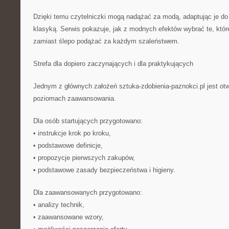
Dzięki temu czytelniczki mogą nadążać za modą, adaptując je do 
klasyką. Serwis pokazuje, jak z modnych efektów wybrać te, któr
zamiast ślepo podążać za każdym szaleństwem.
Strefa dla dopiero zaczynających i dla praktykujących
Jednym z głównych założeń sztuka-zdobienia-paznokci.pl jest ot
poziomach zaawansowania.
Dla osób startujących przygotowano:
• instrukcje krok po kroku,
• podstawowe definicje,
• propozycje pierwszych zakupów,
• podstawowe zasady bezpieczeństwa i higieny.
Dla zaawansowanych przygotowano:
• analizy technik,
• zaawansowane wzory,