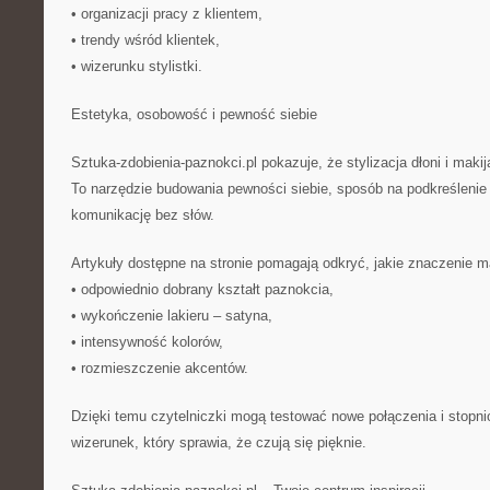
• organizacji pracy z klientem,
• trendy wśród klientek,
• wizerunku stylistki.
Estetyka, osobowość i pewność siebie
Sztuka-zdobienia-paznokci.pl pokazuje, że stylizacja dłoni i makij
To narzędzie budowania pewności siebie, sposób na podkreślenie 
komunikację bez słów.
Artykuły dostępne na stronie pomagają odkryć, jakie znaczenie ma
• odpowiednio dobrany kształt paznokcia,
• wykończenie lakieru – satyna,
• intensywność kolorów,
• rozmieszczenie akcentów.
Dzięki temu czytelniczki mogą testować nowe połączenia i stopni
wizerunek, który sprawia, że czują się pięknie.