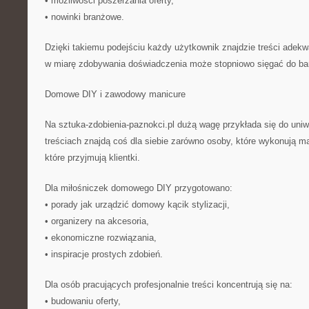
• możliwości poszerzania oferty,
• nowinki branżowe.
Dzięki takiemu podejściu każdy użytkownik znajdzie treści adek
w miarę zdobywania doświadczenia może stopniowo sięgać do bar
Domowe DIY i zawodowy manicure
Na sztuka-zdobienia-paznokci.pl dużą wagę przykłada się do uniw
treściach znajdą coś dla siebie zarówno osoby, które wykonują ma
które przyjmują klientki.
Dla miłośniczek domowego DIY przygotowano:
• porady jak urządzić domowy kącik stylizacji,
• organizery na akcesoria,
• ekonomiczne rozwiązania,
• inspiracje prostych zdobień.
Dla osób pracujących profesjonalnie treści koncentrują się na:
• budowaniu oferty,