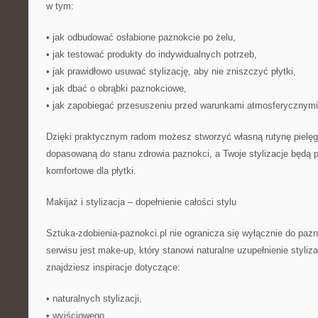
w tym:
• jak odbudować osłabione paznokcie po żelu,
• jak testować produkty do indywidualnych potrzeb,
• jak prawidłowo usuwać stylizację, aby nie zniszczyć płytki,
• jak dbać o obrąbki paznokciowe,
• jak zapobiegać przesuszeniu przed warunkami atmosferycznymi
Dzięki praktycznym radom możesz stworzyć własną rutynę pielęgn
dopasowaną do stanu zdrowia paznokci, a Twoje stylizacje będą pr
komfortowe dla płytki.
Makijaż i stylizacja – dopełnienie całości stylu
Sztuka-zdobienia-paznokci.pl nie ogranicza się wyłącznie do p
serwisu jest make-up, który stanowi naturalne uzupełnienie stylizac
znajdziesz inspiracje dotyczące:
• naturalnych stylizacji,
• wyjściowego,