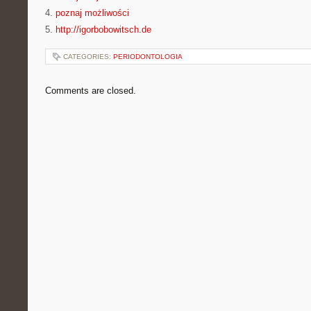
4.
poznaj możliwości
5.
http://igorbobowitsch.de
CATEGORIES:
PERIODONTOLOGIA
Comments are closed.