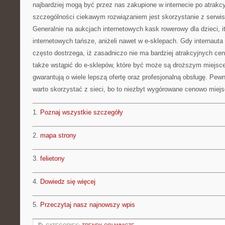
najbardziej mogą być przez nas zakupione w internecie po atrakc
szczególności ciekawym rozwiązaniem jest skorzystanie z serwi
Generalnie na aukcjach internetowych kask rowerowy dla dzieci, i
internetowych tańsze, aniżeli nawet w e-sklepach. Gdy internauta
często dostrzega, iż zasadniczo nie ma bardziej atrakcyjnych ce
także wstąpić do e-sklepów, które być może są droższym miejsce
gwarantują o wiele lepszą ofertę oraz profesjonalną obsługę. Pew
warto skorzystać z sieci, bo to niezbyt wygórowane cenowo miej
1.
Poznaj wszystkie szczegóły
2.
mapa strony
3.
felietony
4.
Dowiedz się więcej
5.
Przeczytaj nasz najnowszy wpis