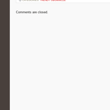
CATEGORIES:
TRENDY OBUWNICZE
Comments are closed.