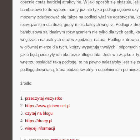
obecnie coraz bardziej atrakcyjne. W jaki sposób się okazuje, jeśl
bambusowe to do wyboru mamy już nie tylko podłogi dębowe czy 
możemy zdecydować się także na podłogi właśnie egzotyczne, kt
rozwiązaniem dla dużej grupy mieszkalnych wnętrz. Podłogi z dr
bambusowa są idealnym rozwiązaniem nie tylko dla tych osób, k
wnętrzach naturalnych oraz w zgodzie z naturą. Podłogi z drewna
w głównej mierze dla tych, którzy wypatrują trwałych i odpornych
jakie będą cieszyły ich oko przez długie lata. Jeśli w związku z
wnętrzu posiadać taką podłogę, to na pewno należałoby jest się 
podłogę drewnianą, która będzie świetnym dopełnieniem pomiesz
źródło:
———————————
1.
przeczytaj wszystko
2.
https://www.globex.net.pl
3.
czytaj na blogu
4.
https://drarry.pl
5.
więcej informacji