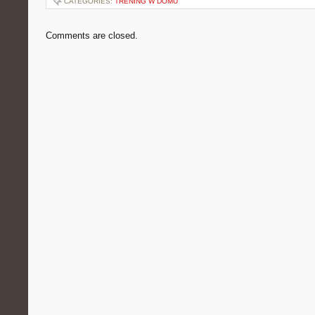
CATEGORIES:
TRENING W DOMU
Comments are closed.