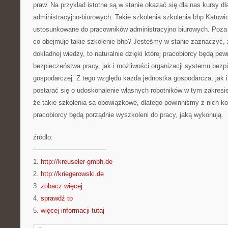
praw. Na przykład istotne są w stanie okazać się dla nas kursy d
administracyjno-biurowych. Takie szkolenia szkolenia bhp Katow
ustosunkowane do pracowników administracyjno biurowych. Poza 
co obejmuje takie szkolenie bhp? Jesteśmy w stanie zaznaczyć, ż
dokładnej wiedzy, to naturalnie dzięki której pracobiorcy będą pe
bezpieczeństwa pracy, jak i możliwości organizacji systemu bez
gospodarczej. Z tego względu każda jednostka gospodarcza, jak 
postarać się o udoskonalenie własnych robotników w tym zakres
że takie szkolenia są obowiązkowe, dlatego powinniśmy z nich k
pracobiorcy będą porządnie wyszkoleni do pracy, jaką wykonują.
źródło:
———————————
1.
http://kreuseler-gmbh.de
2.
http://kriegerowski.de
3.
zobacz więcej
4.
sprawdź to
5.
więcej informacji tutaj