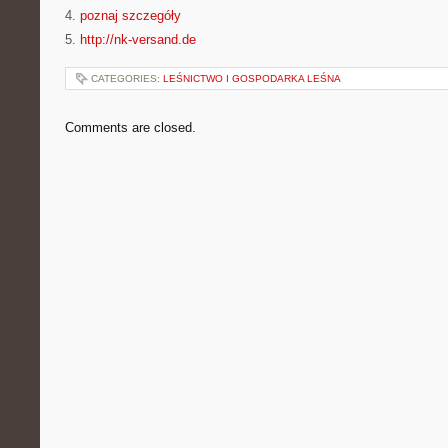
4.
poznaj szczegóły
5.
http://nk-versand.de
CATEGORIES:
LEŚNICTWO I GOSPODARKA LEŚNA
Comments are closed.