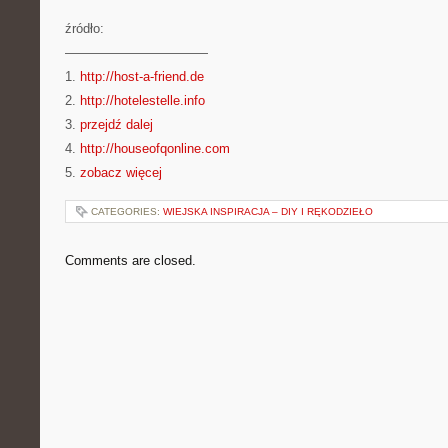
źródło:
———————————
1.
http://host-a-friend.de
2.
http://hotelestelle.info
3.
przejdź dalej
4.
http://houseofqonline.com
5.
zobacz więcej
CATEGORIES:
WIEJSKA INSPIRACJA – DIY I RĘKODZIEŁO
Comments are closed.