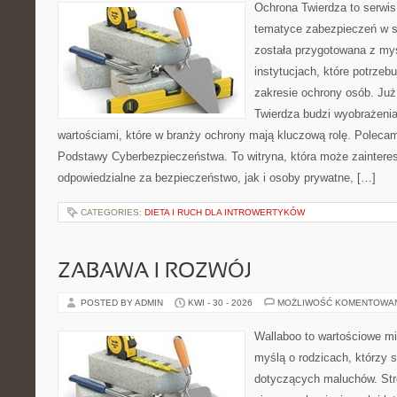
Ochrona Twierdza to serwis,
tematyce zabezpieczeń w s
została przygotowana z myś
instytucjach, które potrzebu
zakresie ochrony osób. J
Twierdza budzi wyobrażenia
wartościami, które w branży ochrony mają kluczową rolę. Polecam:
Podstawy Cyberbezpieczeństwa. To witryna, która może zainter
odpowiedzialne za bezpieczeństwo, jak i osoby prywatne, […]
CATEGORIES:
DIETA I RUCH DLA INTROWERTYKÓW
ZABAWA I ROZWÓJ
POSTED BY ADMIN
KWI - 30 - 2026
MOŻLIWOŚĆ KOMENTOWA
Wallaboo to wartościowe mi
myślą o rodzicach, którzy 
dotyczących maluchów. Str