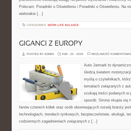
Polecam: Poradniki o Oświetleniu i Poradniki o Oświetleniu. Na s
wielorakie […]
CATEGORIES:
WORK-LIFE BALANCE
GIGANCI Z EUROPY
POSTED BY ADMIN
KWI - 20 - 2026
MOŻLIWOŚĆ KOMENTOWA
Auto Jarmark to dynamiczna
śledzą światem motoryzacji
myślą o czytelnikach, któr
tematach związanych z aut
szukają treści podanych w 
sposób. Strona skupia się 
fanów czterech kółek oraz osób obserwujących rozwój branży jes
technologiach, trendach rynkowych, bezpieczeństwie, ekologii, t
codziennych zagadnieniach związanych z […]