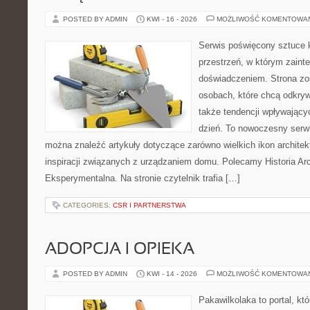
POSTED BY ADMIN
KWI - 16 - 2026
MOŻLIWOŚĆ KOMENTOWA
Serwis poświęcony sztuce k
przestrzeń, w którym zaint
doświadczeniem. Strona zo
osobach, które chcą odkryw
także tendencji wpływający
dzień. To nowoczesny serw
można znaleźć artykuły dotyczące zarówno wielkich ikon architekt
inspiracji związanych z urządzaniem domu. Polecamy Historia Arch
Eksperymentalna. Na stronie czytelnik trafia […]
CATEGORIES:
CSR I PARTNERSTWA
ADOPCJA I OPIEKA
POSTED BY ADMIN
KWI - 14 - 2026
MOŻLIWOŚĆ KOMENTOWA
Pakawilkolaka to portal, kt