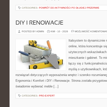
CATEGORIES:
POWRÓT DO AKTYWNOŚCI PO DŁUGIEJ PRZERWIE
DIY I RENOWACJE
POSTED BY ADMIN
KWI - 10 - 2026
MOŻLIWOŚĆ KOMENTOWA
Italsystem to dynamicznie r
online, która koncentruje si
użytecznych wskazówkach 
mieszkanie i gabinet. To m
łączy się z funkcjonalności
myślą o użytkownikach, kt
rozwiązań dotyczących wyposażenia wnętrz i szeroko rozumianeg
Ergonomia i Komfort i DIY i Renowacje. Strona została przygotow
świadomie wybierać meble […]
CATEGORIES:
PRO-EXPERT