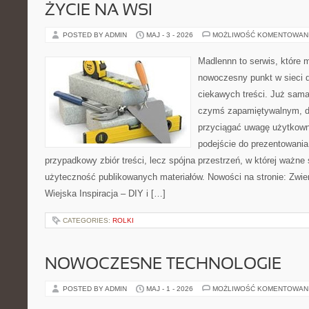
ŻYCIE NA WSI
POSTED BY ADMIN
MAJ - 3 - 2026
MOŻLIWOŚĆ KOMENTOWAN
Madlennn to serwis, które 
nowoczesny punkt w sieci 
ciekawych treści. Już sama
czymś zapamiętywalnym, d
przyciągać uwagę użytkowni
podejście do prezentowania 
przypadkowy zbiór treści, lecz spójna przestrzeń, w której ważne 
użyteczność publikowanych materiałów. Nowości na stronie: Zwie
Wiejska Inspiracja – DIY i […]
CATEGORIES:
ROLKI
NOWOCZESNE TECHNOLOGIE
POSTED BY ADMIN
MAJ - 1 - 2026
MOŻLIWOŚĆ KOMENTOWAN