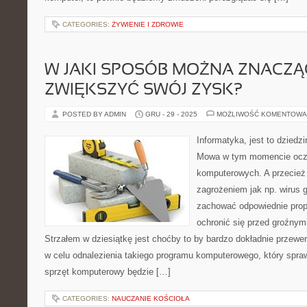
CATEGORIES:
ŻYWIENIE I ZDROWIE
W JAKI SPOSÓB MOŻNA ZNACZ
ZWIĘKSZYĆ SWÓJ ZYSK?
POSTED BY ADMIN
GRU - 29 - 2025
MOŻLIWOŚĆ KOMENTOWA
Informatyka, jest to dziedzi
Mowa w tym momencie oczy
komputerowych. A przecież
zagrożeniem jak np. wirus 
zachować odpowiednie prop
ochronić się przed groźnym
Strzałem w dziesiątkę jest choćby to by bardzo dokładnie przewe
w celu odnalezienia takiego programu komputerowego, który spra
sprzęt komputerowy będzie […]
CATEGORIES:
NAUCZANIE KOŚCIOŁA