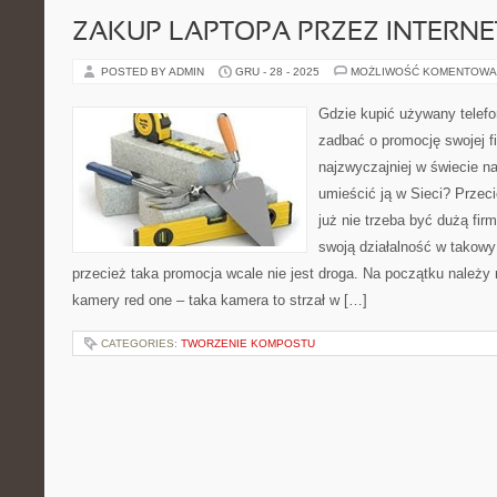
ZAKUP LAPTOPA PRZEZ INTERNE
POSTED BY ADMIN
GRU - 28 - 2025
MOŻLIWOŚĆ KOMENTOWA
Gdzie kupić używany telefon
zadbać o promocję swojej f
najzwyczajniej w świecie n
umieścić ją w Sieci? Przec
już nie trzeba być dużą fi
swoją działalność w takowy
przecież taka promocja wcale nie jest droga. Na początku należy
kamery red one – taka kamera to strzał w […]
CATEGORIES:
TWORZENIE KOMPOSTU