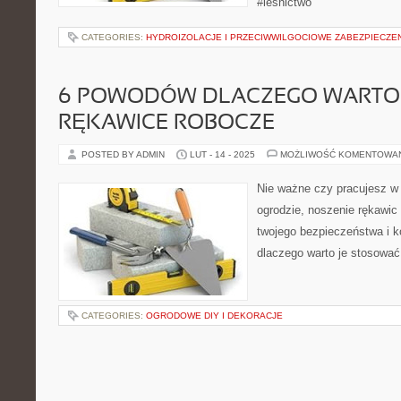
#lesnictwo
CATEGORIES:
HYDROIZOLACJE I PRZECIWWILGOCIOWE ZABEZPIECZE
6 POWODÓW DLACZEGO WARTO
RĘKAWICE ROBOCZE
POSTED BY ADMIN
LUT - 14 - 2025
MOŻLIWOŚĆ KOMENTOWA
Nie ważne czy pracujesz w
ogrodzie, noszenie rękawic
twojego bezpieczeństwa i k
dlaczego warto je stosować
CATEGORIES:
OGRODOWE DIY I DEKORACJE