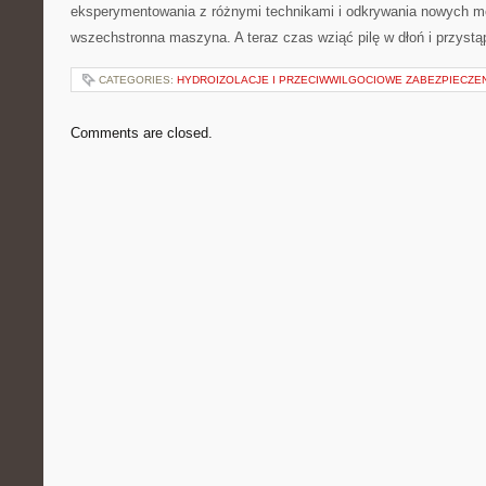
eksperymentowania z różnymi technikami i odkrywania nowych możl
wszechstronna maszyna.​ A teraz czas wziąć ‌pilę ‌w dłoń i przystąp
CATEGORIES:
HYDROIZOLACJE I PRZECIWWILGOCIOWE ZABEZPIECZE
Comments are closed.